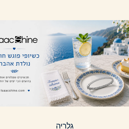
גלריה