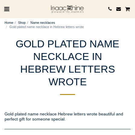
Home
Shop
Name necklaces
Gold plated name necklace in Hebrew letters wrote
GOLD PLATED NAME
NECKLACE IN
HEBREW LETTERS
WROTE
Gold plated name necklace Hebrew letters wrote beautiful and
perfect gift for someone special.